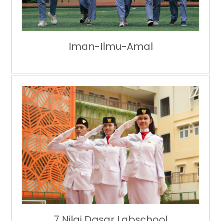
Iman-Ilmu-Amal
7 Nilai Dasar Labschool