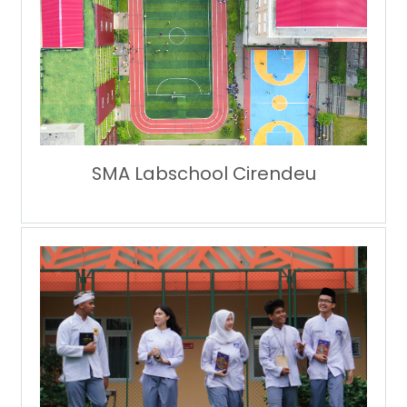
SMA Labschool Cirendeu