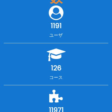
1191
ユーザ
126
コース
11971